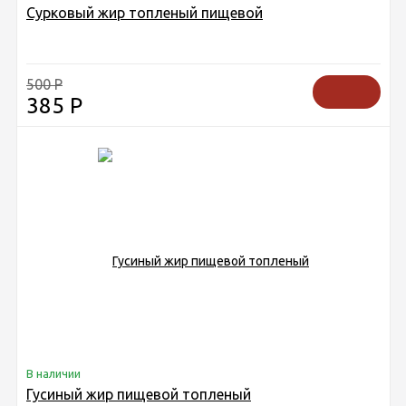
Сурковый жир топленый пищевой
500
Р
385
Р
В наличии
Гусиный жир пищевой топленый