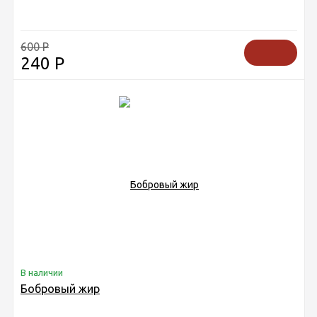
600
Р
240
Р
В наличии
Бобровый жир