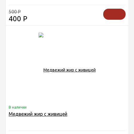
500
Р
400
Р
В наличии
Медвежий жир с живицей