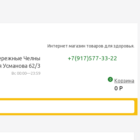
Интернет магазин товаров для здоровья.
+7(917)577-33-22
бережные Челны
я Усманова 62/3
Вс 00:00—23:59
0
Корзина
0
Р