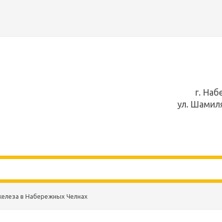
г. На
ул. Шамил
железа в Набережных Челнах