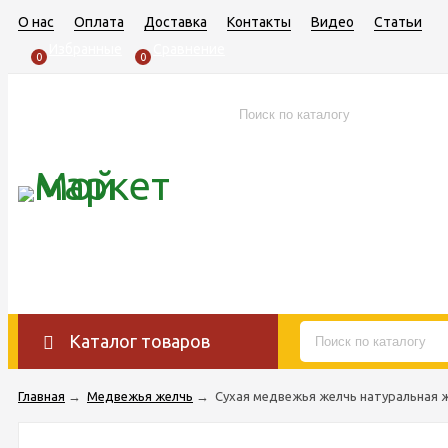
О нас
Оплата
Доставка
Контакты
Видео
Статьи
Избранные
Сравнение
0
0
Каталог товаров
Главная
→
Медвежья желчь
→
Сухая медвежья желчь натуральная 