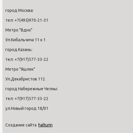
город Москва:
тел: +7(495)970-21-31
Метро "Вднх"
Ул.Кибальчича 11 к 1
город Казань:
тел: +7(917)577-33-22
Метро "Яшлек"
Ул.Декабристов 112
город Набережные Челны:
тел: +7(917)577-33-22
ул.Новый город 18/01
Создание сайта
halturin