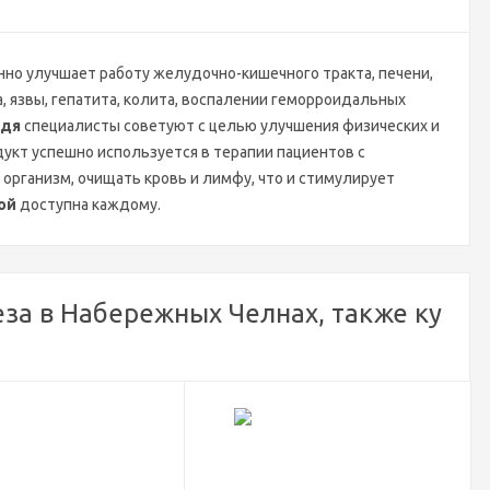
но улучшает работу желудочно-кишечного тракта, печени,
, язвы, гепатита, колита, воспалении геморроидальных
едя
специалисты советуют с целью улучшения физических и
укт успешно используется в терапии пациентов с
 организм, очищать кровь и лимфу, что и стимулирует
ой
доступна каждому.
за в Набережных Челнах, также ку